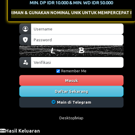
MIN. DP IDR 10.000 & MIN. WD IDR 50.000
IRIMAN & GUNAKAN NOMINAL UNIK UNTUK MEMPERCEPAT PROSE
Remember Me
Masuk
Daftar Sekarang
Main di Telegram
Desktop
Wap
Hasil Keluaran