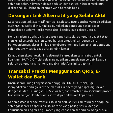
sehingga seluruh layanan dapat berjalan dengan lebih lancar meskipun
diakses melalui jaringan internet yang berbeda-beda.
Dukungan Link Alternatif yang Selalu Aktif
Ketersediaan link alternatif menjadi salah satu fitur penting yang disediakan
oleh HUT4D Official. Fitur ini memungkinkan pengguna tetap dapat
mengakses platform ketika mengalami kendala pada akses utama.
Dengan adanya berbagai jalur akses yang tersedia, pengguna dapat tetap
menikmati seluruh layanan tanpa harus mengalami gangguan yang
berkepanjangan. Sistem ini juga membantu menjaga kenyamanan pengguna
sehingga aktivitas dapat berjalan lebih lancar.
Kemudahan akses melalui link alternatif merupakan salah satu bentuk
komitmen HUT4D Official dalam memberikan pengalaman terbaik kepada
seluruh pengguna yang mengandalkan platform ini setiap hari.
Transaksi Praktis Menggunakan QRIS, E-
Wallet dan Bank
Untuk mendukung kenyamanan pengguna, HUT4D Official juga
menyediakan berbagai metode transaksi modern yang dapat digunakan
dengan mudah. Dukungan QRIS, e-wallet, dan transfer bank membuat proses
transaksi menjadi lebih praktis serta dapat dilakukan kapan saja.
Keberagaman metode transaksi ini memberikan fleksibilitas bagi pengguna
sehingga mereka dapat memilih metode yang paling sesuai dengan
kebutuhan masing-masing. Proses yang cepat dan sederhana menjadi nilai