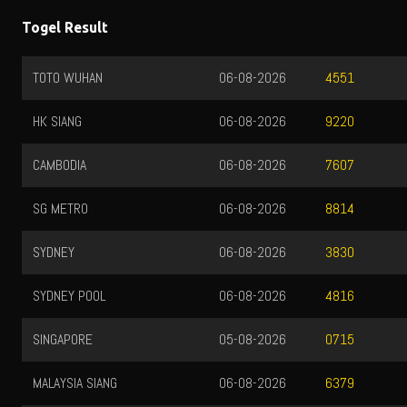
Togel Result
QATAR
05-08-2026
1
5930
HONGKONG
05-08-2026
0
4245
TOTOMACAU 0000
06-08-2026
7
2153
TOTOMACAU 1300
06-08-2026
4
9894
TOTOMACAU 1600
06-08-2026
0
0597
TOTOMACAU 1900
05-08-2026
6
9401
TOTOMACAU 2200
05-08-2026
5
0991
9