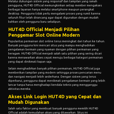
Melalui dukungan sistem yang responsif dan tampilan yang ramah
pengguna, HUT4D Official memungkinkan setiap member mengakses
berbagai layanan hanya melalui smartphone maupun perangkat
desktop. Pengguna tidak perlu mengalami proses yang rumit karena
seluruh fitur telah dirancang agar dapat digunakan dengan mudah
bahkan oleh pengguna baru sekalipun.
HUT4D Official Menjadi Pilihan
Penggemar Slot Online Modern
Popularitas permainan slot online terus meningkat dari tahun ke tahun.
Banyak pengguna kini mencari situs yang mampu menghadirkan
pengalaman bermain yang nyaman dengan pilihan permainan yang
beragam. HUT4D Official menjadi salah satu pilihan yang sering dicari
karena menawarkan akses cepat menuju berbagai kategori permainan
yang dapat dinikmati kapan saja.
Selain menghadirkan banyak pilihan permainan, HUT4D Official juga
memberikan tampilan yang modern sehingga proses pencarian menu
dan navigasi menjadi lebih sederhana. Dengan sistem yang terus
diperbarui, pengguna dapat menikmati pengalaman bermain yang lebih
lancar tanpa harus menghadapi kendala teknis yang mengganggu
aktivitas mereka.
Akses Link Login HUT4D yang Cepat dan
Mudah Digunakan
Salah satu faktor yang membuat banyak pengguna memilih HUT4D
Official adalah kemudahan akses yang ditawarkan. Situs ini