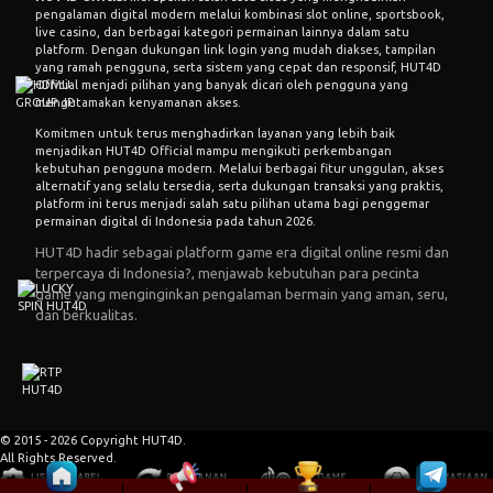
pengalaman digital modern melalui kombinasi slot online, sportsbook,
live casino, dan berbagai kategori permainan lainnya dalam satu
platform. Dengan dukungan link login yang mudah diakses, tampilan
yang ramah pengguna, serta sistem yang cepat dan responsif, HUT4D
Official menjadi pilihan yang banyak dicari oleh pengguna yang
mengutamakan kenyamanan akses.
Komitmen untuk terus menghadirkan layanan yang lebih baik
menjadikan HUT4D Official mampu mengikuti perkembangan
kebutuhan pengguna modern. Melalui berbagai fitur unggulan, akses
alternatif yang selalu tersedia, serta dukungan transaksi yang praktis,
platform ini terus menjadi salah satu pilihan utama bagi penggemar
permainan digital di Indonesia pada tahun 2026.
HUT4D hadir sebagai platform game era digital online resmi dan
terpercaya di Indonesia?, menjawab kebutuhan para pecinta
game yang menginginkan pengalaman bermain yang aman, seru,
dan berkualitas.
© 2015 - 2026 Copyright HUT4D.
All Rights Reserved.