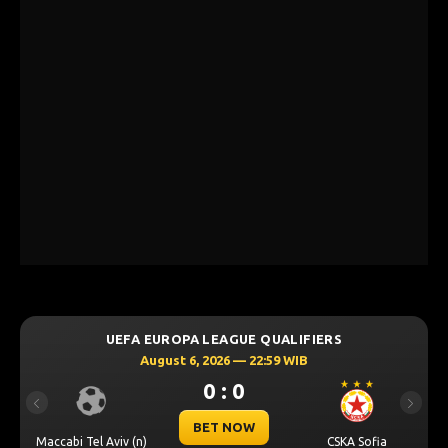
UEFA EUROPA LEAGUE QUALIFIERS
August 6, 2026 — 22:59 WIB
0 : 0
Previous
Next
BET NOW
Maccabi Tel Aviv (n)
CSKA Sofia