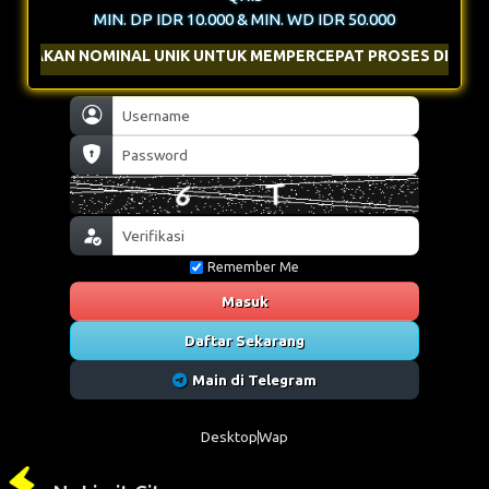
MIN. DP IDR 10.000 & MIN. WD IDR 50.000
MINAL UNIK UNTUK MEMPERCEPAT PROSES DEPOSIT
Remember Me
Masuk
Daftar Sekarang
Main di Telegram
Desktop
Wap