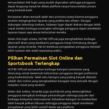
menyediakan link login yang mudah digunakan sehingga pengguna
dapat langsung masuk ke dalam platform tanpa harus melalui proses
yang berbelit-belit.
Kecepatan akses menjadi salah satu prioritas utama karena pengguna
modern menginginkan layanan yang praktis dan efisien. Dengan
dukungan teknologi terbaru, halaman login dapat diakses dengan lebih
cepat melalui berbagai perangkat sehingga pengguna dapat menikmati
layanan kapan saja sesuai kebutuhan mereka.
Selain link login utama, HUT4D Official juga menghadirkan berbagai
alternatif akses yang membantu pengguna tetap terhubung dengan
layanan yang tersedia. Hal ini membuat pengalaman pengguna menjadi
lebih nyaman dan stabil sepanjang waktu.
Pilihan Permainan Slot Online dan
Sportsbook Terlengkap
HUT4D Official menawarkan berbagai kategori permainan yang
dirancang untuk memenuhi kebutuhan pengguna dengan preferensi
yang berbeda-beda. Salah satu kategori yang paling banyak diminati
adalah slot online yang menghadirkan beragam tema menarik dengan
tampilan visual yang modern.
Selain slot online, tersedia juga sportsbook yang memungkinkan
pengguna mengikuti berbagai pertandingan olahraga populer dari
berbagai kompetisi internasional. Kehadiran kategori ini memberikan
lebih banyak pilihan hiburan sehingga pengguna dapat menikmati
pengalaman yang lebih variatif dalam satu platform.