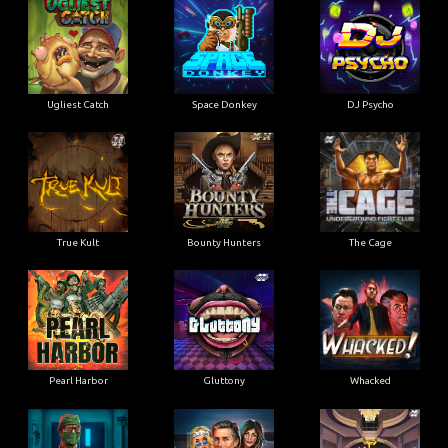
Ugliest Catch
Space Donkey
DJ Psycho
True Kult
Bounty Hunters
The Cage
Pearl Harbor
Gluttony
Whacked