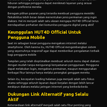
hiburan sehingga pengguna dapat menikmati layanan yang sesuai
dengan preferensi mereka.
Beragam pilihan pasaran yang tersedia membuat pengguna memiliki
fleksibilitas lebih besar dalam menentukan jenis permainan yang ingin
diakses. Hal ini menjadi salah satu alasan mengapa HUT4D Official terus
mendapatkan perhatian dari komunitas pengguna digital yang aktif.
Keunggulan HUT4D Official Untuk
Pengguna Mobile
Saat ini sebagian besar pengguna mengakses internet melalui
smartphone. Oleh karena itu, HUT4D Official mengembangkan sistem
yang sepenuhnya responsif agar dapat memberikan pengalaman terbaik
bagi pengguna mobile.
Tampilan yang telah dioptimalkan membuat seluruh menu dapat diakses
dengan mudah tanpa mengurangi kenyamanan penggunaan. Pengguna
dapat melakukan login, mengakses permainan, maupun menggunakan
berbagai fitur lainnya hanya melalui perangkat genggam mereka.
Selain itu, kecepatan loading halaman juga menjadi salah satu fokus
utama sehingga seluruh layanan dapat berjalan dengan lebih lancar
meskipun diakses melalui jaringan internet yang berbeda-beda.
Dukungan Link Alternatif yang Selalu
Aktif
Ketersediaan link alternatif menjadi salah satu fitur penting yang