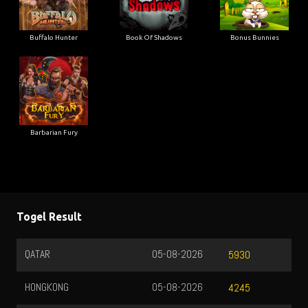
Buffalo Hunter
Book Of Shadows
Bonus Bunnies
Barbarian Fury
Togel Result
QATAR
05-08-2026
5930
HONGKONG
05-08-2026
4245